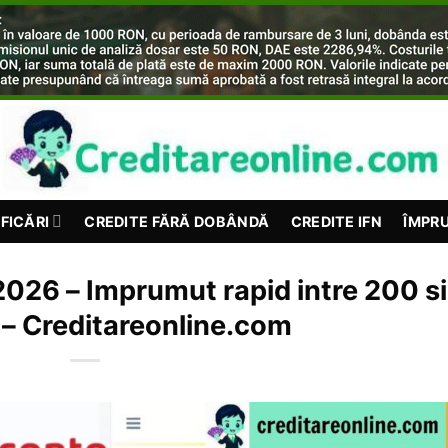
FICĂRI
CREDITE FĂRĂ DOBÂNDĂ
CREDITE IFN
ÎMPR
2026 – Imprumut rapid intre 200 si
 – Creditareonline.com