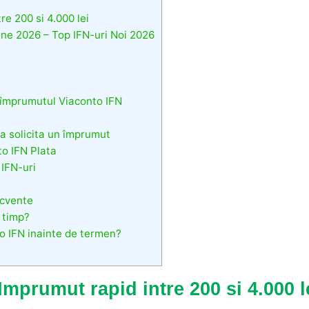
re 200 si 4.000 lei
ine 2026 – Top IFN-uri Noi 2026
 împrumutul Viaconto IFN
 a solicita un împrumut
to IFN Plata
 IFN-uri
ecvente
 timp?
 IFN inainte de termen?
Imprumut rapid intre 200 si 4.000 l