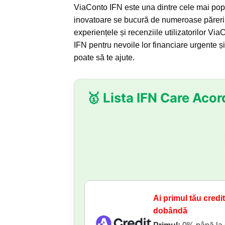
ViaConto IFN este una dintre cele mai pop
inovatoare se bucură de numeroase păreri po
experiențele și recenziile utilizatorilor 
IFN pentru nevoile lor financiare urgente ș
poate să te ajute.
🥇 Lista IFN Care Acor
Ai primul tău credi
dobândă