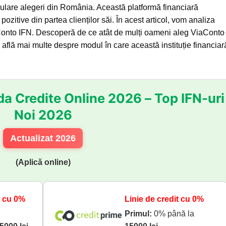
ulare alegeri din România. Această platformă financiară
zitive din partea clienților săi. În acest articol, vom analiza
ViaConto IFN. Descoperă de ce atât de mulți oameni aleg ViaConto
i află mai multe despre modul în care această instituție financiar
da Credite Online 2026 – Top IFN-uri
Noi 2026
Actualizat 2026
(Aplică online)
t cu 0%
Linie de credit cu 0%
Primul:
0% până la