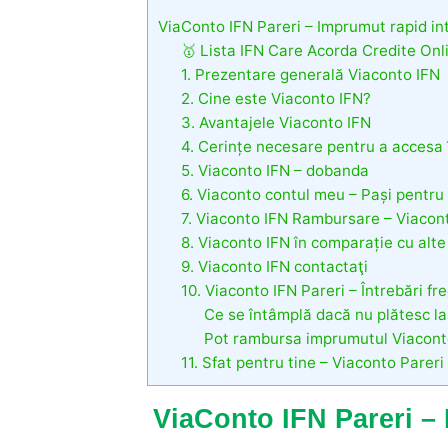
ViaConto IFN Pareri – Imprumut rapid int
🥇 Lista IFN Care Acorda Credite Onl
1. Prezentare generală Viaconto IFN
2. Cine este Viaconto IFN?
3. Avantajele Viaconto IFN
4. Cerințe necesare pentru a accesa
5. Viaconto IFN – dobanda
6. Viaconto contul meu – Pași pentru
7. Viaconto IFN Rambursare – Viacon
8. Viaconto IFN în comparație cu alte
9. Viaconto IFN contactaţi
10. Viaconto IFN Pareri – Întrebări fr
Ce se întâmplă dacă nu plătesc la
Pot rambursa imprumutul Viaconto
11. Sfat pentru tine – Viaconto Pareri
ViaConto IFN Pareri – 