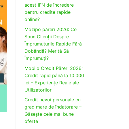
acest IFN de încredere
pentru credite rapide
online?
Mozipo păreri 2026: Ce
Spun Clienții Despre
Împrumuturile Rapide Fără
Dobândă? Merită Să
Împrumuți?
Mobilo Credit Păreri 2026:
Credit rapid până la 10.000
lei – Experiențe Reale ale
Utilizatorilor
Credit nevoi personale cu
grad mare de îndatorare –
Găsește cele mai bune
oferte