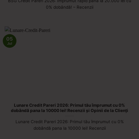
BSG Credit Păreri 2026: Împrumut rapid până la 20.000 lei cu
0% dobândă! – Recenzii
05
Jul
Lunare Credit Pareri 2026: Primul tău împrumut cu 0%
dobândă pana la 10000 lei! Recenzii și Opinii de la Clienți
Lunare Credit Pareri 2026: Primul tău împrumut cu 0%
dobândă pana la 10000 lei! Recenzii