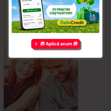
🎁 Aplică acum 🎁