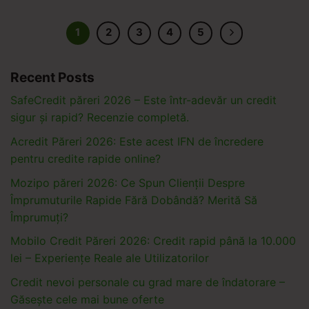
1
2
3
4
5
Recent Posts
SafeCredit păreri 2026 – Este într-adevăr un credit
sigur și rapid? Recenzie completă.
Acredit Păreri 2026: Este acest IFN de încredere
pentru credite rapide online?
Mozipo păreri 2026: Ce Spun Clienții Despre
Împrumuturile Rapide Fără Dobândă? Merită Să
Împrumuți?
Mobilo Credit Păreri 2026: Credit rapid până la 10.000
lei – Experiențe Reale ale Utilizatorilor
Credit nevoi personale cu grad mare de îndatorare –
Găsește cele mai bune oferte