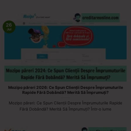
26
Jul
Mozipo păreri 2026: Ce Spun Clienții Despre Împrumuturile
Rapide Fără Dobândă? Merită Să Împrumuți?
Mozipo păreri: Ce Spun Clienții Despre Împrumuturile Rapide
Fără Dobândă? Merită Să Împrumuți? Într-o lume