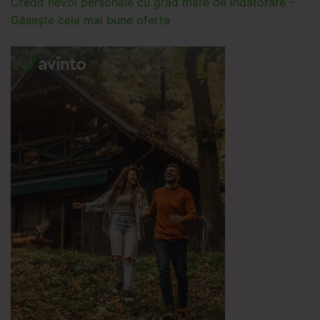
Credit nevoi personale cu grad mare de îndatorare –
Găsește cele mai bune oferte