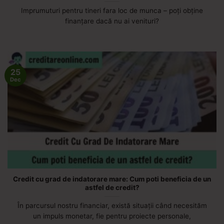
Imprumuturi pentru tineri fara loc de munca – poți obține
finanțare dacă nu ai venituri?
25
Dec
Credit cu grad de indatorare mare: Cum poti beneficia de un
astfel de credit?
În parcursul nostru financiar, există situații când necesităm
un impuls monetar, fie pentru proiecte personale,