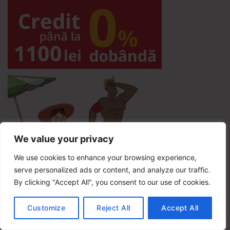
We value your privacy
We use cookies to enhance your browsing experience,
serve personalized ads or content, and analyze our traffic.
By clicking "Accept All", you consent to our use of cookies.
Customize
Reject All
Accept All