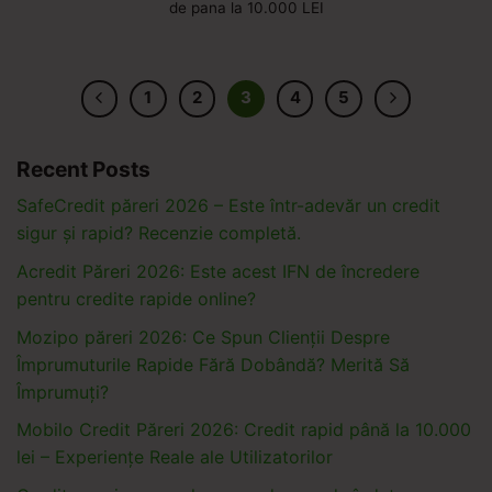
de pana la 10.000 LEI
1
2
3
4
5
Recent Posts
SafeCredit păreri 2026 – Este într-adevăr un credit
sigur și rapid? Recenzie completă.
Acredit Păreri 2026: Este acest IFN de încredere
pentru credite rapide online?
Mozipo păreri 2026: Ce Spun Clienții Despre
Împrumuturile Rapide Fără Dobândă? Merită Să
Împrumuți?
Mobilo Credit Păreri 2026: Credit rapid până la 10.000
lei – Experiențe Reale ale Utilizatorilor