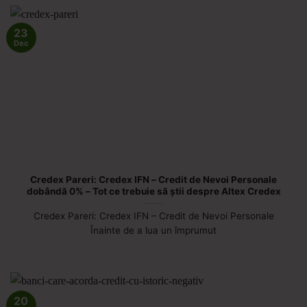
23
Dec
Credex Pareri: Credex IFN – Credit de Nevoi Personale
dobândă 0% – Tot ce trebuie să știi despre Altex Credex
Credex Pareri: Credex IFN – Credit de Nevoi Personale
Înainte de a lua un împrumut
20