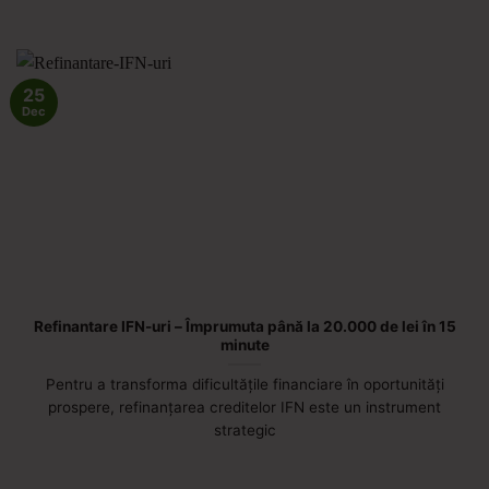
25
Dec
Refinantare IFN-uri – Împrumuta până la 20.000 de lei în 15
minute
Pentru a transforma dificultățile financiare în oportunități
prospere, refinanțarea creditelor IFN este un instrument
strategic