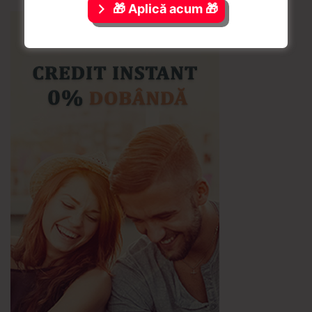
🎁 Aplică acum 🎁