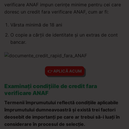
verificare ANAF impun cerințe minime pentru cei care
doresc un credit fara verificare ANAF, cum ar fi:
Vârsta minimă de 18 ani
O copie a cărții de identitate și un extras de cont
bancar.
👉 APLICĂ ACUM
Examinați condițiile de credit fara
verificare ANAF
Termenii împrumutului reflectă condițiile aplicabile
împrumutului dumneavoastră și există trei factori
deosebit de importanți pe care ar trebui să-i luați în
considerare în procesul de selecție.