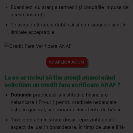
Examinezi cu atenție termenii și condițiile impuse de
aceste instituții.
Te asiguri că ratele dobânzii și comisioanele sunt în
limitele acceptabile.
👉 APLICĂ ACUM
La ce ar trebui să fim atenți atunci când
solicităm un credit fara verificare
ANAF
?
Dobânda
practicată la instituțiile financiare
nebancare (IFN-uri) pentru creditele nebancare
este, în general, superioară celei oferite de bănci.
Taxele de administrare dosar reprezintă un alt
aspect de luat în considerare. În timp ce unele IFN-