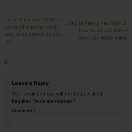
Credit Fix Pareri 2026: 0%
Credite Pentru Rau Platnici:
dobândă la primul credit,
Pana la 60.000 RON –
credite de pana la 10.000
Aprobare 100% online
LEI
Leave a Reply
Your email address will not be published.
Required fields are marked
*
Comment
*