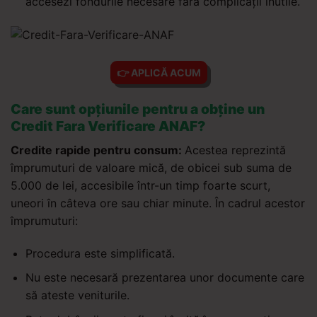
accesezi fondurile necesare fără complicații inutile.
👉 APLICĂ ACUM
Care sunt opțiunile pentru a obține un
Credit Fara Verificare ANAF?
Credite rapide pentru consum:
Acestea reprezintă
împrumuturi de valoare mică, de obicei sub suma de
5.000 de lei, accesibile într-un timp foarte scurt,
uneori în câteva ore sau chiar minute. În cadrul acestor
împrumuturi:
Procedura este simplificată.
Nu este necesară prezentarea unor documente care
să ateste veniturile.