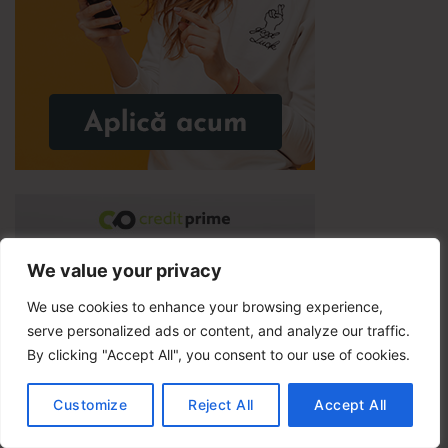
We value your privacy
We use cookies to enhance your browsing experience,
serve personalized ads or content, and analyze our traffic.
By clicking "Accept All", you consent to our use of cookies.
Customize
Reject All
Accept All