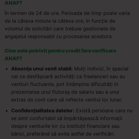
ANAF?
În termen de 24 de ore. Perioada de timp poate varia
de la câteva minute la câteva ore, în funcție de
volumul de solicitări care trebuie gestionate de
angajatul responsabil cu procesarea acestora.
Cine este potrivit pentru credit fara verificare
ANAF?
Absența unui venit stabil:
Mulți indivizi, în special
cei ce desfășoară activități ca freelanceri sau au
venituri fluctuante, pot întâmpina dificultăți în
prezentarea unui fluturaș de salariu sau a unui
extras de cont care să reflecte venitul lor lunar.
Confidențialitatea datelor:
Există persoane care nu
se simt confortabil să împărtășească informații
despre veniturile lor cu instituții financiare sau
bănci, preferând să evite astfel de verificări.