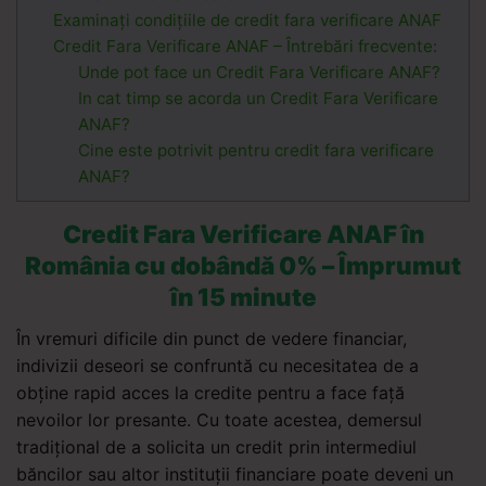
Examinați condițiile de credit fara verificare ANAF
Credit Fara Verificare ANAF – Întrebări frecvente:
Unde pot face un Credit Fara Verificare ANAF?
In cat timp se acorda un Credit Fara Verificare
ANAF?
Cine este potrivit pentru credit fara verificare
ANAF?
Credit Fara Verificare ANAF în
România cu dobândă 0% – Împrumut
în 15 minute
În vremuri dificile din punct de vedere financiar,
indivizii deseori se confruntă cu necesitatea de a
obține rapid acces la credite pentru a face față
nevoilor lor presante. Cu toate acestea, demersul
tradițional de a solicita un credit prin intermediul
băncilor sau altor instituții financiare poate deveni un