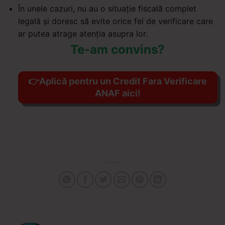
În unele cazuri, nu au o situație fiscală complet
legală și doresc să evite orice fel de verificare care
ar putea atrage atenția asupra lor.
Te-am convins?
👉Aplică pentru un Credit Fara Verificare
ANAF aici!