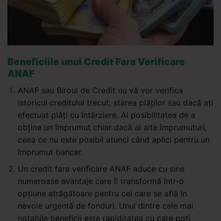
Beneficiile unui Credit Fara Verificare
ANAF
ANAF sau Biroul de Credit nu vă vor verifica
istoricul creditului trecut, starea plăților sau dacă ați
efectuat plăți cu întârziere. Ai posibilitatea de a
obține un împrumut chiar dacă ai alte împrumuturi,
ceea ce nu este posibil atunci când aplici pentru un
împrumut bancar.
Un credit fara verificare ANAF aduce cu sine
numeroase avantaje care îl transformă într-o
opțiune atrăgătoare pentru cei care se află în
nevoie urgentă de fonduri. Unul dintre cele mai
notabile beneficii este rapiditatea cu care poți