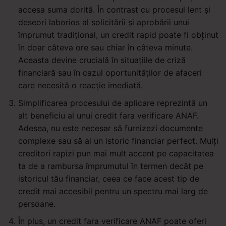
accesa suma dorită. În contrast cu procesul lent și
deseori laborios al solicitării și aprobării unui
împrumut tradițional, un credit rapid poate fi obținut
în doar câteva ore sau chiar în câteva minute.
Aceasta devine crucială în situațiile de criză
financiară sau în cazul oportunităților de afaceri
care necesită o reacție imediată.
Simplificarea procesului de aplicare reprezintă un
alt beneficiu al unui credit fara verificare ANAF.
Adesea, nu este necesar să furnizezi documente
complexe sau să ai un istoric financiar perfect. Mulți
creditori rapizi pun mai mult accent pe capacitatea
ta de a rambursa împrumutul în termen decât pe
istoricul tău financiar, ceea ce face acest tip de
credit mai accesibil pentru un spectru mai larg de
persoane.
În plus, un credit fara verificare ANAF poate oferi