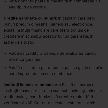
Rata dobânzii poate fi mai înaltă în comparație cu
alte tipuri de credite.
Credite garantate cu bunuri:
În cazul în care deții
bunuri precum o mașină, bijuterii sau electronice,
există instituții financiare care oferă opțiuni de
creditare în schimbul acestor bunuri garantate. În
astfel de situații:
Valoarea creditului depinde de evaluarea bunului
oferit ca garanție.
Există riscul de a pierde bunul pus ca gaj în cazul în
care împrumutul nu este rambursat.
Instituții financiare nebancare:
Există numeroase
instituții financiare care nu sunt sub incidența băncilor
tradiționale și care furnizează credite rapide fără
verificare ANAF. Cu toate acestea, este crucial să: