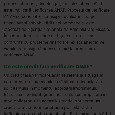
proces laborios și îndelungat, mai ales atunci când
este implicată verificarea ANAF. Procesul de verificare
ANAF se concentrează asupra evaluării situației
financiare și solvabilității unei persoane și este
efectuat de Agenția Națională de Administrare Fiscală.
În scopul de a satisface cerințele celor care se
confruntă cu probleme financiare, există alternative
viabile care asigură accesul rapid la credit fara
verificare ANAF.
Ce este credit fara verificare ANAF?
Un credit fara verificare anaf se referă la situația în
care creditorul nu examinează situația financiară a
solicitantului în momentul acordării împrumutului.
Băncile și alte instituții financiare nu sunt implicate în
mod obligatoriu. În această situație, obținerea unui
credit fara verificare anaf este posibilă fără a
întâmpina prea multe complicații. Este important să fiți