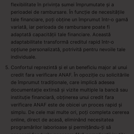
flexibilitate în privința sumei împrumutate și a
perioadei de rambursare. În funcție de necesitățile
tale financiare, poți obține un împrumut într-o gamă
variată, iar perioada de rambursare poate fi
adaptată capacității tale financiare. Această
adaptabilitate transformă creditul rapid într-o
opțiune personalizată, potrivită pentru nevoile tale
individuale.
Confortul reprezintă și el un beneficiu major al unui
credit fara verificare ANAF. În opoziție cu solicitările
de împrumut tradiționale, care implică adesea
documentație extinsă și vizite multiple la bancă sau
instituție financiară, obținerea unui credit fara
verificare ANAF este de obicei un proces rapid și
simplu. De cele mai multe ori, poți completa cererea
online, direct de acasă, eliminând necesitatea
programărilor laborioase și permițându-ți să