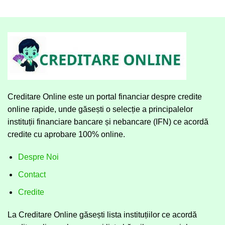
Creditare Online este un portal financiar despre credite
online rapide, unde găsești o selecție a principalelor
instituții financiare bancare și nebancare (IFN) ce acordă
credite cu aprobare 100% online.
Despre Noi
Contact
Credite
La Creditare Online găsești lista instituțiilor ce acordă